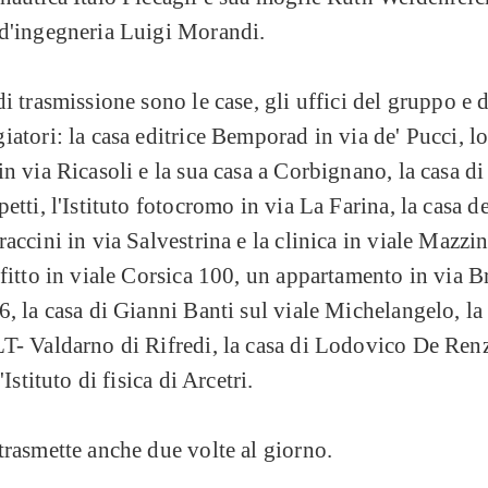
 d'ingegneria Luigi Morandi.
di trasmissione sono le case, gli uffici del gruppo e 
iatori: la casa editrice Bemporad in via de' Pucci, l
in via Ricasoli e la sua casa a Corbignano, la casa di
petti, l'Istituto fotocromo in via La Farina, la casa 
raccini in via Salvestrina e la clinica in viale Mazzin
ffitto in viale Corsica 100, un appartamento in via B
6, la casa di Gianni Banti sul viale Michelangelo, la
T- Valdarno di Rifredi, la casa di Lodovico De Renz
l'Istituto di fisica di Arcetri.
trasmette anche due volte al giorno.