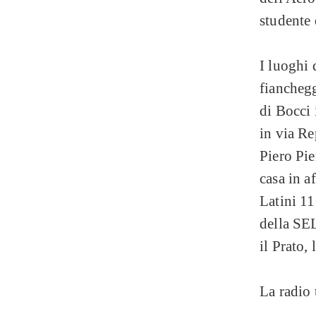
studente
I luoghi 
fianchegg
di Bocci 
in via Re
Piero Pie
casa in a
Latini 11
della SEL
il Prato, 
La radio 