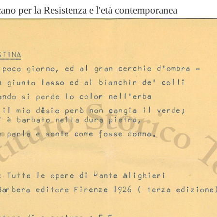
scano per la Resistenza e l'età contemporanea