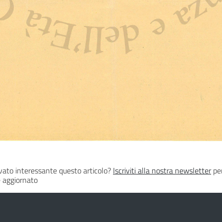
vato interessante questo articolo?
Iscriviti alla nostra newsletter
per
 aggiornato