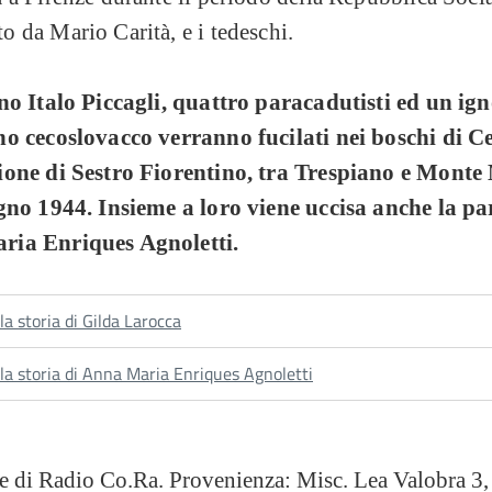
 da Mario Carità, e i tedeschi.
ano Italo Piccagli, quattro paracadutisti ed un ig
no cecoslovacco verranno fucilati nei boschi di C
ione di Sestro Fiorentino, tra Trespiano e Monte
ugno 1944. Insieme a loro viene uccisa anche la pa
ia Enriques Agnoletti.
la storia di Gilda Larocca
 la storia di Anna Maria Enriques Agnoletti
ne di Radio Co.Ra. Provenienza: Misc. Lea Valobra 3,