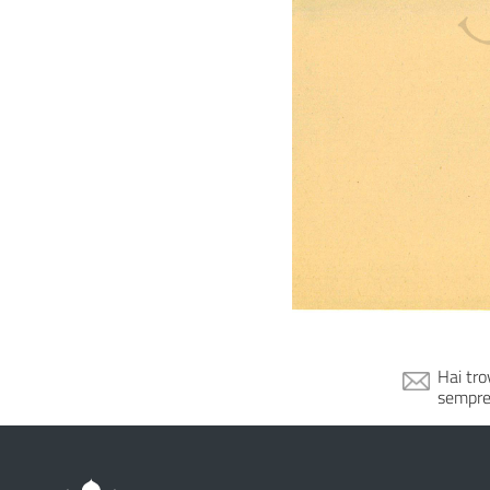
Hai tro
sempre