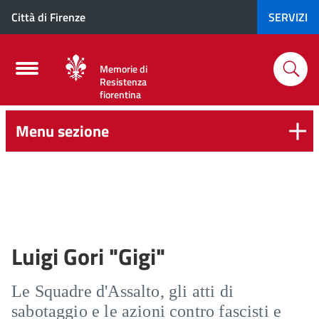
Città di Firenze
SERVIZI
Memorie di
Resistenza
fiorentina
Menu sezione
Luigi Gori "Gigi"
Le Squadre d'Assalto, gli atti di
sabotaggio e le azioni contro fascisti e