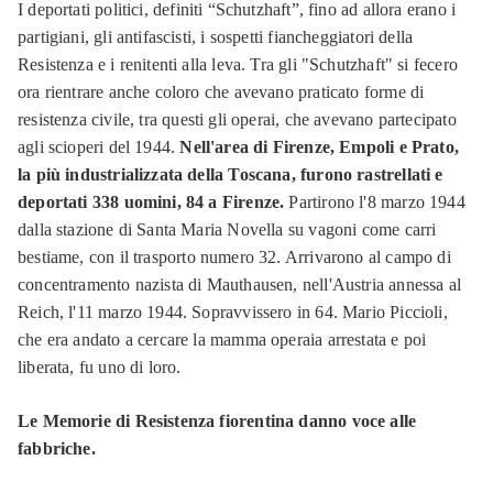
I deportati politici, definiti “Schutzhaft”, fino ad allora erano i
partigiani, gli antifascisti, i sospetti fiancheggiatori della
Resistenza e i renitenti alla leva. Tra gli "Schutzhaft" si fecero
ora rientrare anche coloro che avevano praticato forme di
resistenza civile, tra questi gli operai, che avevano partecipato
agli scioperi del 1944.
Nell'area di Firenze, Empoli e Prato,
la più industrializzata della Toscana, furono rastrellati e
deportati 338 uomini, 84 a Firenze.
Partirono l'8 marzo 1944
dalla stazione di Santa Maria Novella su vagoni come carri
bestiame, con il trasporto numero 32. Arrivarono al campo di
concentramento nazista di Mauthausen, nell'Austria annessa al
Reich, l'11 marzo 1944. Sopravvissero in 64. Mario Piccioli,
che era andato a cercare la mamma operaia arrestata e poi
liberata, fu uno di loro.
Le Memorie di Resistenza fiorentina danno voce alle
fabbriche.