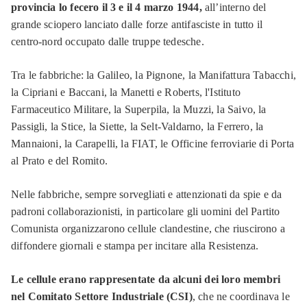
provincia lo fecero il 3 e il 4 marzo 1944,
all’interno del
grande sciopero lanciato dalle forze antifasciste in tutto il
centro-nord occupato dalle truppe tedesche.
Tra le fabbriche: la Galileo, la Pignone, la Manifattura Tabacchi,
la Cipriani e Baccani, la Manetti e Roberts, l'Istituto
Farmaceutico Militare, la Superpila, la Muzzi, la Saivo, la
Passigli, la Stice, la Siette, la Selt-Valdarno, la Ferrero, la
Mannaioni, la Carapelli, la FIAT, le Officine ferroviarie di Porta
al Prato e del Romito.
Nelle fabbriche, sempre sorvegliati e attenzionati da spie e da
padroni collaborazionisti, in particolare gli uomini del Partito
Comunista organizzarono cellule clandestine, che riuscirono a
diffondere giornali e stampa per incitare alla Resistenza.
Le cellule erano rappresentate da alcuni dei loro membri
nel Comitato Settore Industriale (CSI)
, che ne coordinava le