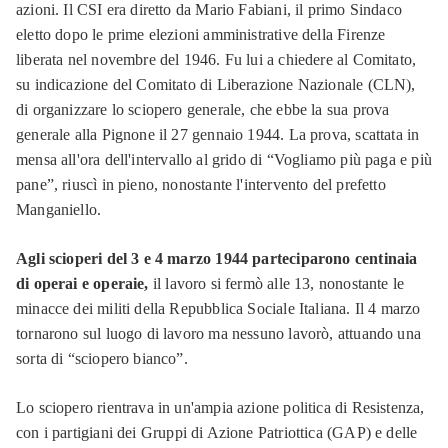
azioni. Il CSI era diretto da Mario Fabiani, il primo Sindaco
eletto dopo le prime elezioni amministrative della Firenze
liberata nel novembre del 1946. Fu lui a chiedere al Comitato,
su indicazione del Comitato di Liberazione Nazionale (CLN),
di organizzare lo sciopero generale, che ebbe la sua prova
generale alla Pignone il 27 gennaio 1944. La prova, scattata in
mensa all'ora dell'intervallo al grido di “Vogliamo più paga e più
pane”, riuscì in pieno, nonostante l'intervento del prefetto
Manganiello.
Agli scioperi del 3 e 4 marzo 1944 parteciparono centinaia
di operai e operaie,
il lavoro si fermò alle 13, nonostante le
minacce dei militi della Repubblica Sociale Italiana. Il 4 marzo
tornarono sul luogo di lavoro ma nessuno lavorò, attuando una
sorta di “sciopero bianco”.
Lo sciopero rientrava in un'ampia azione politica di Resistenza,
con i partigiani dei Gruppi di Azione Patriottica (GAP) e delle