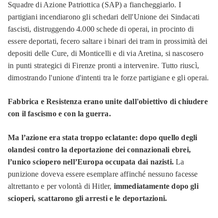
Squadre di Azione Patriottica (SAP) a fiancheggiarlo. I
partigiani incendiarono gli schedari dell'Unione dei Sindacati
fascisti, distruggendo 4.000 schede di operai, in procinto di
essere deportati, fecero saltare i binari dei tram in prossimità dei
depositi delle Cure, di Monticelli e di via Aretina, si nascosero
in punti strategici di Firenze pronti a intervenire. Tutto riuscì,
dimostrando l'unione d'intenti tra le forze partigiane e gli operai.
Fabbrica e Resistenza erano unite dall'obiettivo di chiudere
con il fascismo e con la guerra.
Ma l’azione era stata troppo eclatante: dopo quello degli
olandesi contro la deportazione dei connazionali ebrei,
l’unico sciopero nell’Europa occupata dai nazisti.
La
punizione doveva essere esemplare affinché nessuno facesse
altrettanto e per volontà di Hitler,
immediatamente dopo gli
scioperi, scattarono gli arresti e le deportazioni.