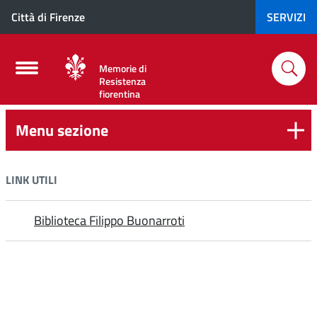
Città di Firenze
SERVIZI
Memorie di
Resistenza
fiorentina
Menu sezione
LINK UTILI
Biblioteca Filippo Buonarroti