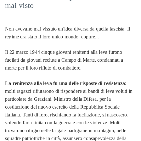
mai visto
Non avevano mai vissuto un'idea diversa da quella fascista. Il
regime era stato il loro unico mondo, eppure...
Il 22 marzo 1944 cinque giovani renitenti alla leva furono
fucilati da giovani reclute a Campo di Marte, condannati a
morte per il loro rifiuto di combattere.
La renitenza alla leva fu una delle risposte di resistenza
:
molti ragazzi rifiutarono di rispondere ai bandi di leva voluti in
particolare da Graziani, Ministro della Difesa, per la
costituzione del nuovo esercito della Repubblica Sociale
Italiana. Tanti di loro, rischiando la fucilazione, si nascosero,
volendo farla finita con la guerra e con le violenze. Molti
trovarono rifugio nelle brigate partigiane in montagna, nelle
squadre patriottiche in città, assunsero consapevolezza della