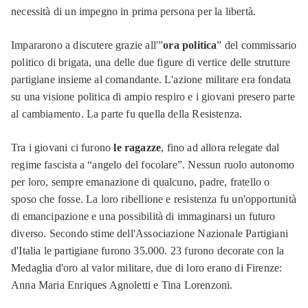
necessità di un impegno in prima persona per la libertà.
Impararono a discutere grazie all'”
ora politica
” del commissario
politico di brigata, una delle due figure di vertice delle strutture
partigiane insieme al comandante. L'azione militare era fondata
su una visione politica di ampio respiro e i giovani presero parte
al cambiamento. La parte fu quella della Resistenza.
Tra i giovani ci furono
le ragazze
, fino ad allora relegate dal
regime fascista a “angelo del focolare”. Nessun ruolo autonomo
per loro, sempre emanazione di qualcuno, padre, fratello o
sposo che fosse. La loro ribellione e resistenza fu un'opportunità
di emancipazione e una possibilità di immaginarsi un futuro
diverso. Secondo stime dell'Associazione Nazionale Partigiani
d'Italia le partigiane furono 35.000. 23 furono decorate con la
Medaglia d'oro al valor militare, due di loro erano di Firenze:
Anna Maria Enriques Agnoletti e Tina Lorenzoni.