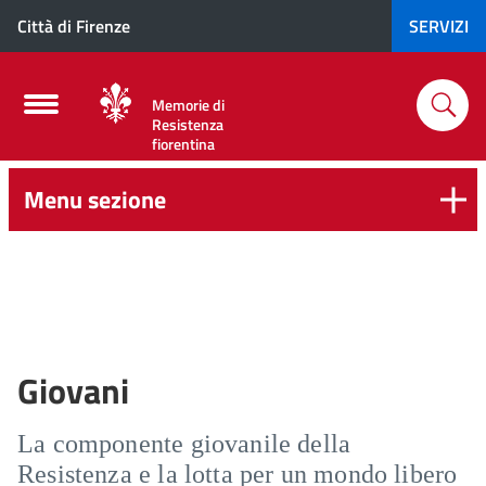
Città di Firenze
SERVIZI
Memorie di
Resistenza
fiorentina
Menu sezione
Giovani
La componente giovanile della
Resistenza e la lotta per un mondo libero